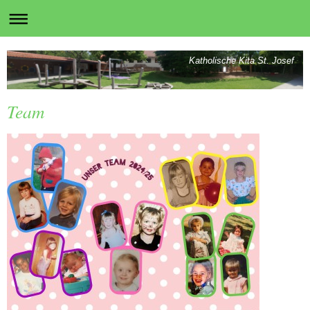
Katholische Kita St. Josef
Team